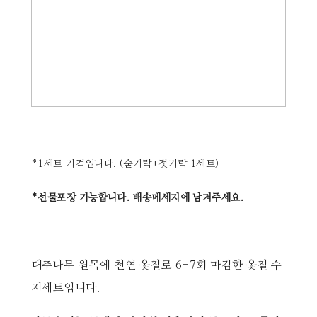
*1세트 가격입니다. (숟가락+젓가락 1세트)
*선물포장 가능합니다. 배송메세지에 남겨주세요.
대추나무 원목에 천연 옻칠로 6-7회 마감한 옻칠 수
저세트입니다.