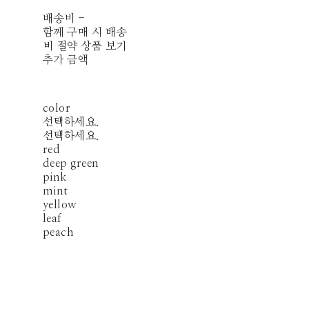
배송비
-
함께 구매 시 배송
비 절약 상품 보기
추가 금액
color
선택하세요.
선택하세요.
red
deep green
pink
mint
yellow
leaf
peach