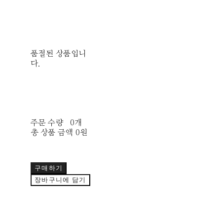
품절된 상품입니
다.
주문 수량
0개
총 상품 금액
0원
구매하기
장바구니에 담기